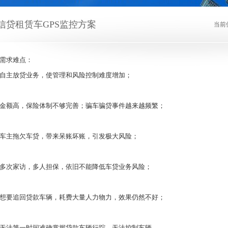
信贷租赁车GPS监控方案
当前
需求难点：
自主放贷业务，使管理和风险控制难度增加；
金额高，保险体制不够完善；骗车骗贷事件越来越频繁；
车主拖欠车贷，带来呆账坏账，引发极大风险；
多次家访，多人担保，依旧不能降低车贷业务风险；
想要追回贷款车辆，耗费大量人力物力，效果仍然不好；
无法第一时间准确掌握贷款车辆行踪，无法控制车辆。