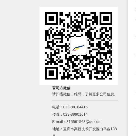
官司方微信
请扫描微信二维码，了解更多公司信息。
电话：023-88164416
传真：023-88901614
E-mail：315561563@qq.com
地址：重庆市高新技术开发区白马凼138