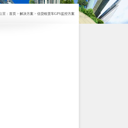
位置：
首页
>
解决方案
>
信贷租赁车GPS监控方案