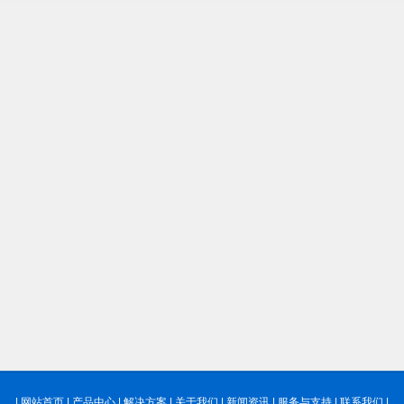
|
网站首页
|
产品中心
|
解决方案
|
关于我们
|
新闻资讯
|
服务与支持
|
联系我们
|