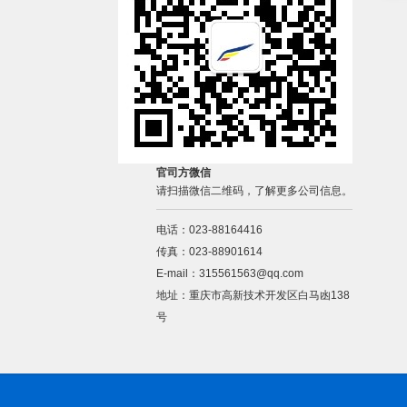
官司方微信
请扫描微信二维码，了解更多公司信息。
电话：023-88164416
传真：023-88901614
E-mail：315561563@qq.com
地址：重庆市高新技术开发区白马凼138
号