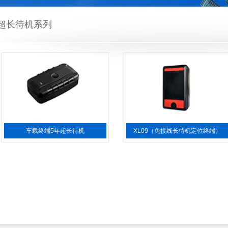
超长待机系列
车载终端5年超长待机
XL09（免接线长待机定位终端）