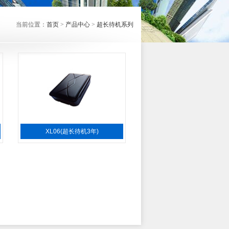
当前位置：
首页
>
产品中心
>
超长待机系列
XL06(超长待机3年)