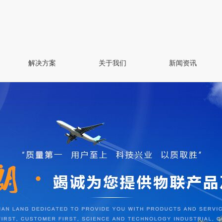
解决方案
关于我们
新闻资讯