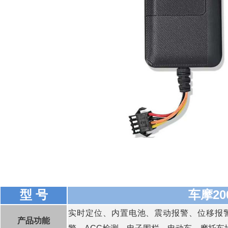
型 号
车摩20
实时定位、内置电池、震动报警、位移报
产品功能