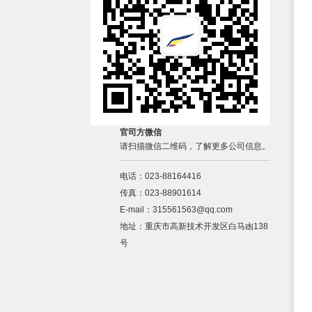
官司方微信
请扫描微信二维码，了解更多公司信息。
电话：023-88164416
传真：023-88901614
E-mail：315561563@qq.com
地址：重庆市高新技术开发区白马凼138
号