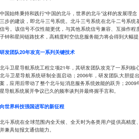
中国始终秉持和践行“中国的北斗，世界的北斗”这样的发展理
三步的建设，即北斗三号系统。北斗三号系统在北斗二号系统
信号。该信号不仅性能更优，与其他系统信号兼容、互操作程
子钟和星间链路技术，高精度时空信息服务能力将会得到大幅
研发团队20年攻克一系列关键技术
北斗卫星导航系统工程立项21年，其研发团队攻克了一系列核心
北斗卫星导航系统研制全面启动；2006年，研发团队大胆提
案，应用后带动了整个北斗短消息服务系统效能的跃升；200
星导航系统展开争议已久的频率谈判并最终握手言和。
向世界科技强国进军的新征程
北斗系统在全球范围内全天候、全天时为各类用户提供高精度
并兼具短报文通信能力。