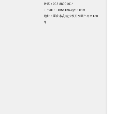
传真：023-88901614
E-mail：315561563@qq.com
地址：重庆市高新技术开发区白马凼138
号